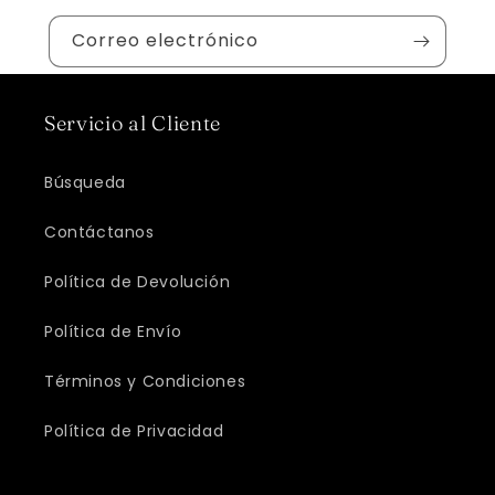
t
Correo electrónico
o
Servicio al Cliente
Búsqueda
Contáctanos
Política de Devolución
Política de Envío
Términos y Condiciones
Política de Privacidad