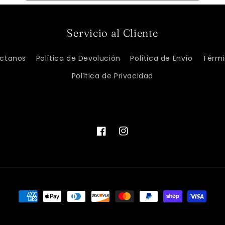
Servicio al Cliente
ctanos
Política de Devolución
Política de Envío
Térmi
Política de Privacidad
Facebook
Instagram
Formas
de
pago