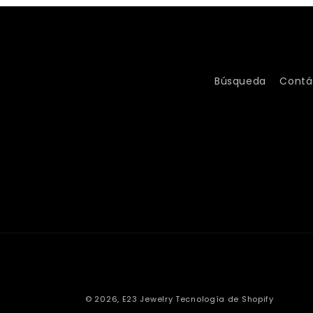
Búsqueda
Contá
© 2026,
E23 Jewelry
Tecnología de Shopify